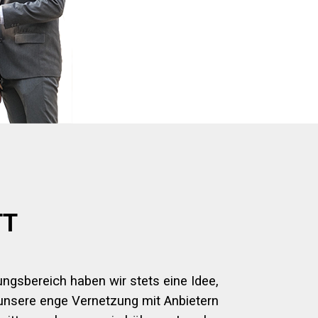
TT
ungsbereich haben wir stets eine Idee,
unsere enge Vernetzung mit Anbietern