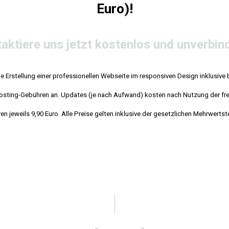
Euro)!
aktiere uns jetzt kostenlos und unverbind
ie Erstellung einer professionellen Webseite im responsiven Design inklusive 
 Hosting-Gebühren an. Updates (je nach Aufwand) kosten nach Nutzung der fre
en jeweils 9,90 Euro. Alle Preise gelten inklusive der gesetzlichen Mehrwertst