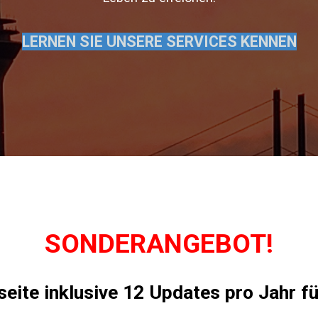
LERNEN SIE UNSERE SERVICES KENNEN
SONDERANGEBOT!
eite inklusive 12 Updates pro Jahr fü