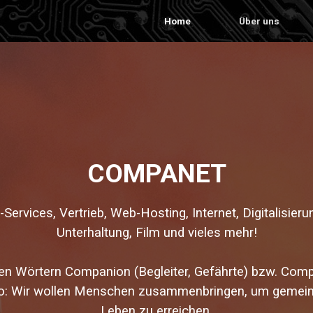
Home
Über uns
COMPANET
-Services, Vertrieb, Web-Hosting, Internet, Digitalisie
Unterhaltung, Film und vieles mehr!
en Wörtern Companion (Begleiter, Gefährte) bzw. Com
edo: Wir wollen Menschen zusammenbringen, um gemein
Leben zu erreichen.