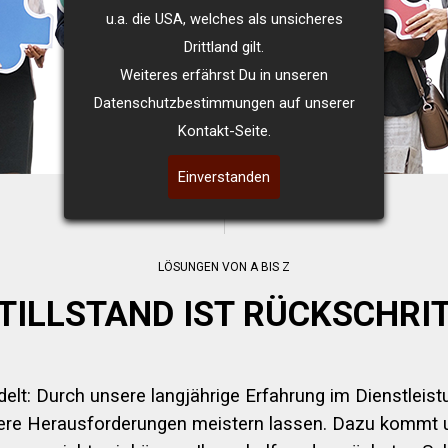
u.a. die USA, welches als unsicheres
Drittland gilt.
Weiteres erfährst Du in unseren
Datenschutzbestimmungen auf unserer
Kontakt-Seite.
Einverstanden
LÖSUNGEN VON A BIS Z
TILLSTAND IST RÜCKSCHRI
lt: Durch unsere langjährige Erfahrung im Dienstleist
ere Herausforderungen meistern lassen. Dazu kommt 