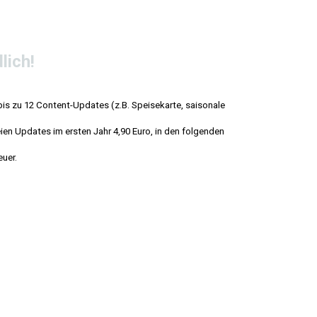
lich!
bis zu 12 Content-Updates (z.B. Speisekarte, saisonale
ien Updates im ersten Jahr 4,90 Euro, in den folgenden
euer.