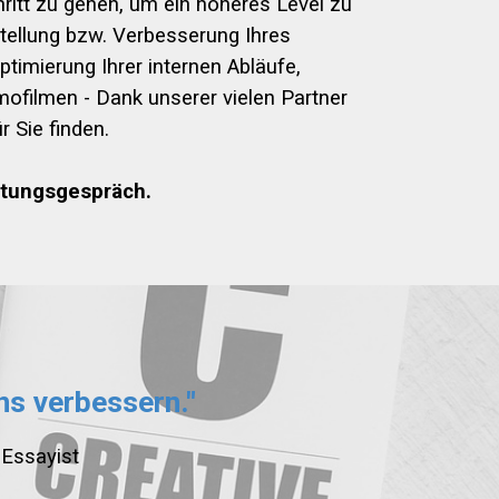
hritt zu gehen, um ein höheres Level zu
tellung bzw. Verbesserung Ihres
timierung Ihrer internen Abläufe,
filmen - Dank unserer vielen Partner
r Sie finden.
atungsgespräch.
ns verbessern."
 Essayist