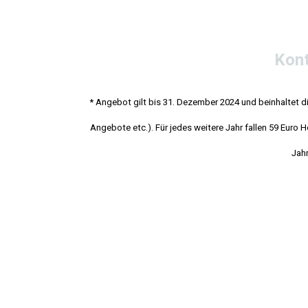
Kont
* Angebot gilt bis 31. Dezember 2024 und beinhaltet d
Angebote etc.). Für jedes weitere Jahr fallen 59 Euro
Jahr